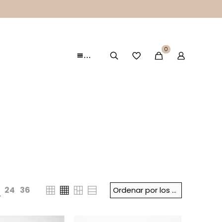
0
…
24
36