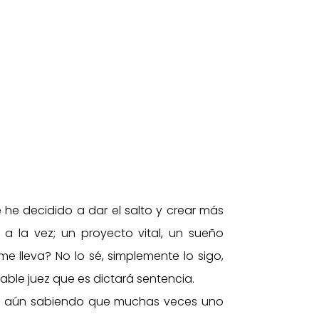
e decidido a dar el salto y crear más
 a la vez; un proyecto vital, un sueño
 lleva? No lo sé, simplemente lo sigo,
ble juez que es dictará sentencia.
os, aún sabiendo que muchas veces uno