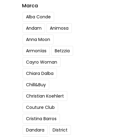
Marca
Alba Conde
Andam
Animosa
Anna Moon
Armonías
Betzzia
Cayro Woman
Chiara Dalba
Chill&Buy
Christian Koehlert
Couture Club
Cristina Barros
Dandara
District