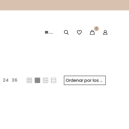
0
…
24
36