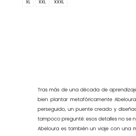
XL
XXL
XXXL
Tras más de una década de aprendizaje
bien plantar metafóricamente Abeloura 
perseguido, un puente creado y diseñado
tampoco pregunté: esos detalles no se n
Abeloura es también un viaje con una 