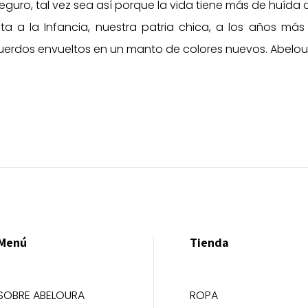
eguro, tal vez sea así porque la vida tiene más de huída 
ta a la Infancia, nuestra patria chica, a los años más f
ecuerdos envueltos en un manto de colores nuevos. Abelou
Menú
Tienda
SOBRE ABELOURA
ROPA