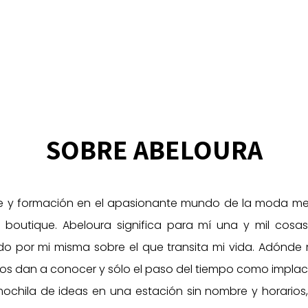
SOBRE ABELOURA
 y formación en el apasionante mundo de la moda me h
boutique. Abeloura significa para mí una y mil cosas
 por mi misma sobre el que transita mi vida. Adónde me
os dan a conocer y sólo el paso del tiempo como implaca
mochila de ideas en una estación sin nombre y horari