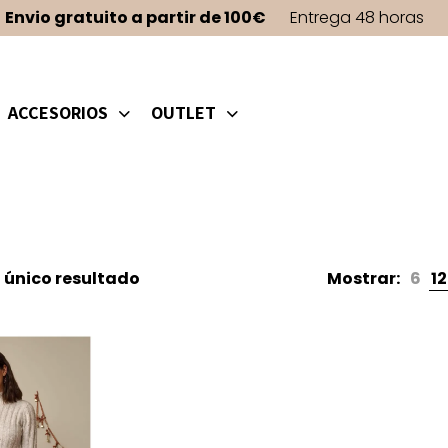
Envio gratuito a partir de 100€
Entrega 48 horas
ACCESORIOS
OUTLET
 único resultado
Mostrar:
6
12