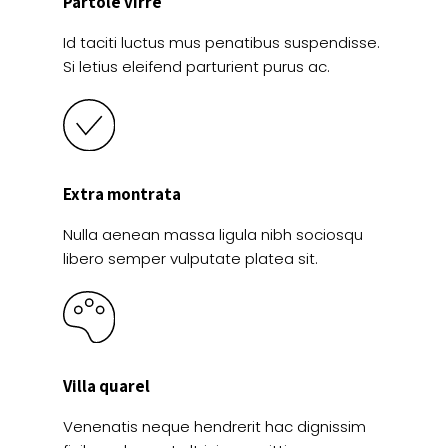
Partole virre
Id taciti luctus mus penatibus suspendisse.
Si letius eleifend parturient purus ac.
Extra montrata
Nulla aenean massa ligula nibh sociosqu
libero semper vulputate platea sit.
Villa quarel
Venenatis neque hendrerit hac dignissim