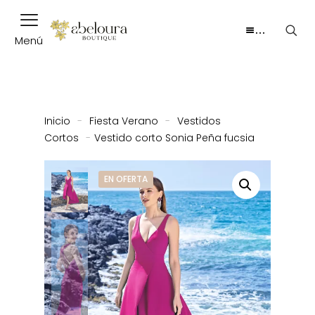
…
Menú
Inicio
-
Fiesta Verano
-
Vestidos
Cortos
-
Vestido corto Sonia Peña fucsia
EN OFERTA