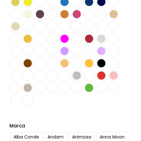
Marca
Alba Conde
Andam
Animosa
Anna Moon