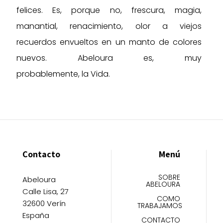
felices. Es, porque no, frescura, magia,
manantial, renacimiento, olor a viejos
recuerdos envueltos en un manto de colores
nuevos. Abeloura es, muy
probablemente, la Vida.
Contacto
Menú
SOBRE
Abeloura
ABELOURA
Calle Lisa, 27
COMO
32600 Verín
TRABAJAMOS
España
CONTACTO