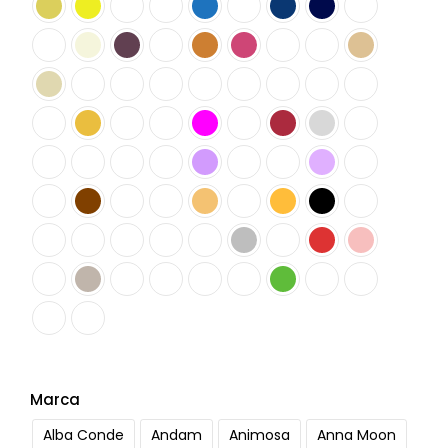
Marca
Alba Conde
Andam
Animosa
Anna Moon