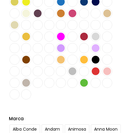
Marca
Alba Conde
Andam
Animosa
Anna Moon