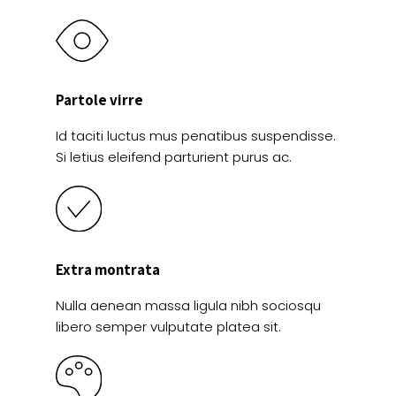
Partole virre
Id taciti luctus mus penatibus suspendisse.
Si letius eleifend parturient purus ac.
Extra montrata
Nulla aenean massa ligula nibh sociosqu
libero semper vulputate platea sit.