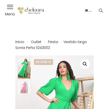
…
Menú
Inicio
-
Outlet
-
Fiesta
-
Vestido largo
Sonia Peña 11243002
EN OFERTA