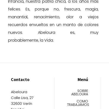
Infancia, nuestra patria chica, a los años más
felices. Es, porque no, frescura, magia,
manantial, renacimiento, olor a viejos
recuerdos envueltos en un manto de colores
nuevos. Abeloura es, muy
probablemente, la Vida.
Contacto
Menú
SOBRE
Abeloura
ABELOURA
Calle Lisa, 27
COMO
32600 Verín
TRABAJAMOS