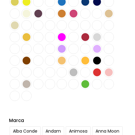
Marca
Alba Conde
Andam
Animosa
Anna Moon