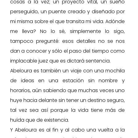
cosas a la vez; un proyecto vital, un sueño
de
perseguido, un puente creado y diseñado por
producto
mi misma sobre el que transita mi vida. Adónde
me lleva? No lo sé, simplemente lo sigo,
tampoco pregunté: esos detalles no se nos
dan a conocer y sólo el paso del tiempo como
implacable juez que es dictará sentencia.
Abeloura es también un viaje con una mochila
de ideas en una estación sin nombre y
horarios, aún sabiendo que muchas veces uno
huye hacia delante sin tener un destino seguro,
tal vez sea así porque la vida tiene más de
huída que de existencia.
Y Abeloura es al fin y al cabo una vuelta a la