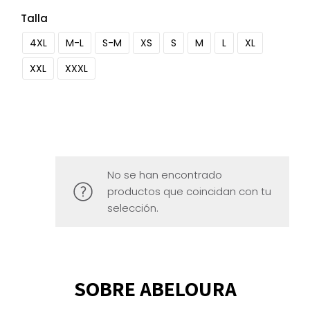
Talla
4XL
M-L
S-M
XS
S
M
L
XL
XXL
XXXL
No se han encontrado
productos que coincidan con tu
selección.
SOBRE ABELOURA