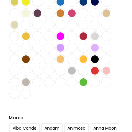
Marca
Alba Conde
Andam
Animosa
Anna Moon