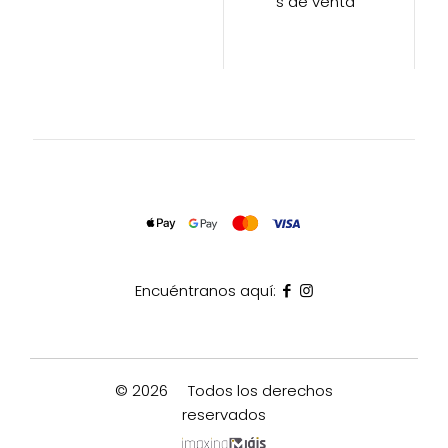
s de venta
Encuéntranos aquí:
© 2026
Todos los derechos
reservados