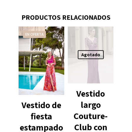
PRODUCTOS RELACIONADOS
EN OFERTA
Agotado
Vestido
largo
Vestido de
Couture-
fiesta
Club con
estampado