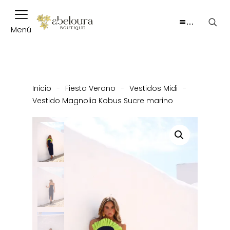
…
Menú
Inicio
-
Fiesta Verano
-
Vestidos Midi
-
Vestido Magnolia Kobus Sucre marino