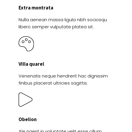
Extra montrata
Nulla aenean massa ligula nibh sociosqu
libero semper vulputate platea sit.
Villa quarel
Venenatis neque hendrerit hac dignissim
finibus placerat ultricies sagittis.
Obelion
Ale naerit in voluptate velit esse cillum