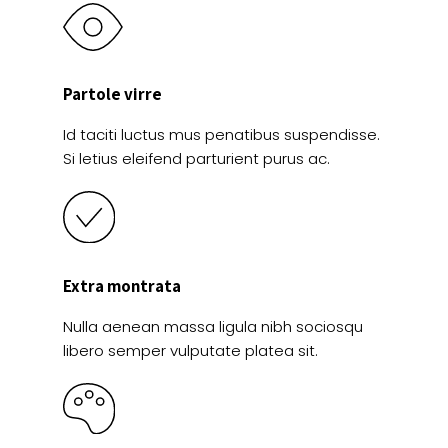
Partole virre
Id taciti luctus mus penatibus suspendisse.
Si letius eleifend parturient purus ac.
Extra montrata
Nulla aenean massa ligula nibh sociosqu
libero semper vulputate platea sit.