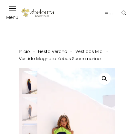
…
Menú
Inicio
-
Fiesta Verano
-
Vestidos Midi
-
Vestido Magnolia Kobus Sucre marino