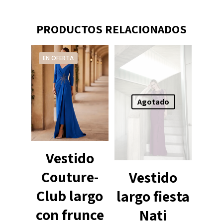
PRODUCTOS RELACIONADOS
EN OFERTA
Agotado
Vestido
Couture-
Vestido
Club largo
largo fiesta
con frunce
Nati