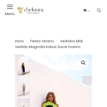
…
Menú
Inicio
-
Fiesta Verano
-
Vestidos Midi
-
Vestido Magnolia Kobus Sucre marino