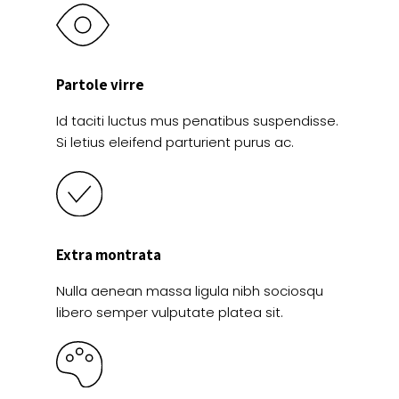
Partole virre
Id taciti luctus mus penatibus suspendisse.
Si letius eleifend parturient purus ac.
Extra montrata
Nulla aenean massa ligula nibh sociosqu
libero semper vulputate platea sit.