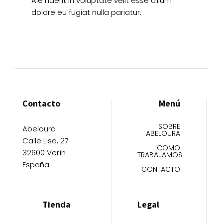
Ale naerit in voluptate velit esse cillum
dolore eu fugiat nulla pariatur.
Contacto
Menú
SOBRE
Abeloura
ABELOURA
Calle Lisa, 27
COMO
32600 Verín
TRABAJAMOS
España
CONTACTO
Tienda
Legal