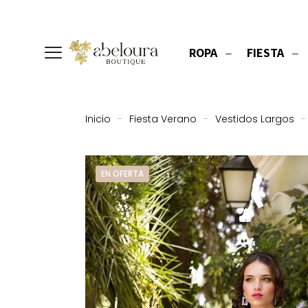
ROPA
FIESTA
Inicio
-
Fiesta Verano
-
Vestidos Largos
-
EN OFERTA