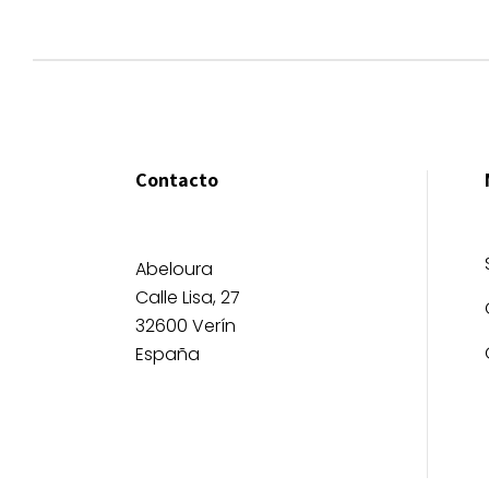
Contacto
Abeloura
Calle Lisa, 27
32600 Verín
España