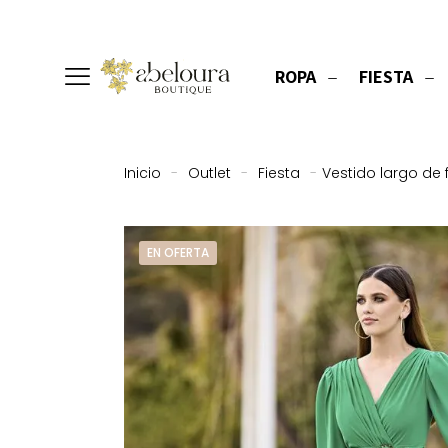
ROPA
FIESTA
Inicio
-
Outlet
-
Fiesta
-
Vestido largo de 
EN OFERTA