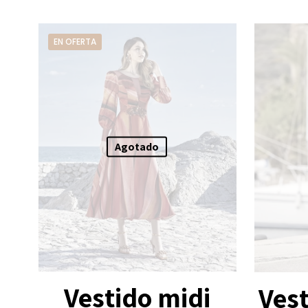
EN OFERTA
Agotado
Vestido midi
Vest