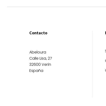
Contacto
Abeloura
Calle Lisa, 27
32600 Verín
España