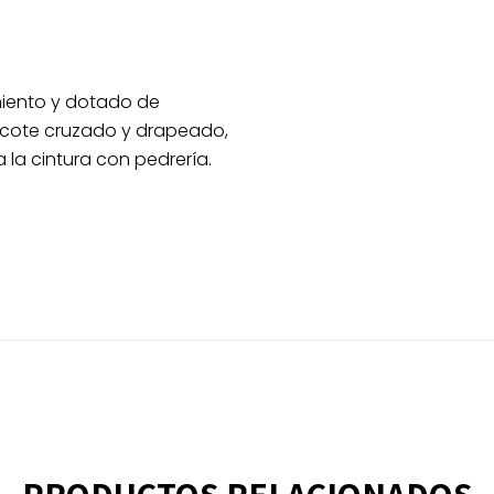
miento y dotado de
escote cruzado y drapeado,
la cintura con pedrería.