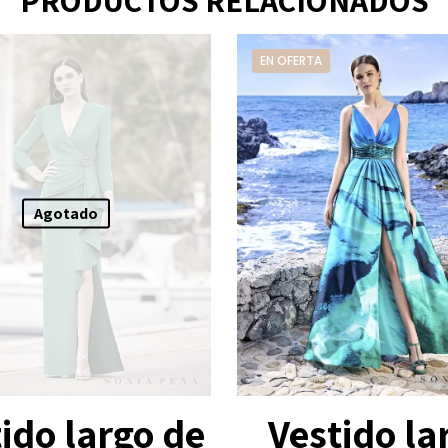
PRODUCTOS RELACIONADOS
EN OFERTA
Agotado
ido largo de
Vestido la