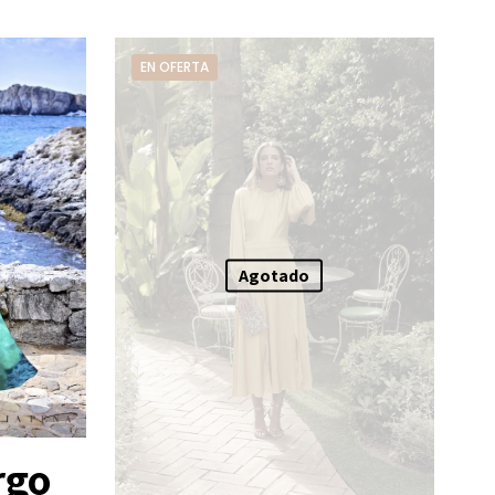
EN OFERTA
Agotado
rgo