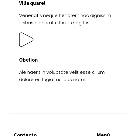
Villa quarel
Venenatis neque hendrerit hac dignissim
finibus placerat ultricies sagittis.
Obelion
Ale naerit in voluptate velit esse cillum
dolore eu fugiat nulla pariatur.
Contacto
Menú