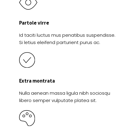
Partole virre
Id taciti luctus mus penatibus suspendisse.
Si letius eleifend parturient purus ac.
Extra montrata
Nulla aenean massa ligula nibh sociosqu
libero semper vulputate platea sit.