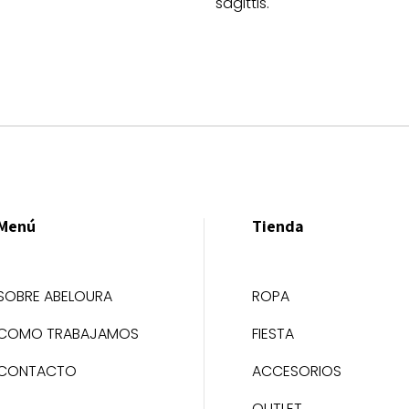
sagittis.
Menú
Tienda
SOBRE ABELOURA
ROPA
COMO TRABAJAMOS
FIESTA
CONTACTO
ACCESORIOS
OUTLET