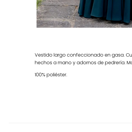
Vestido largo confeccionado en gasa. C
hechos a mano y adornos de pedrería. M
100% poliéster.