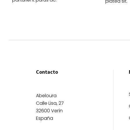
platea sit.
Contacto
Abeloura
Calle Lisa, 27
32600 Verín
España