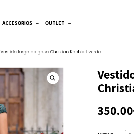
ACCESORIOS
OUTLET
Vestido largo de gasa Christian Koehlert verde
Vestido
Christ
350.00