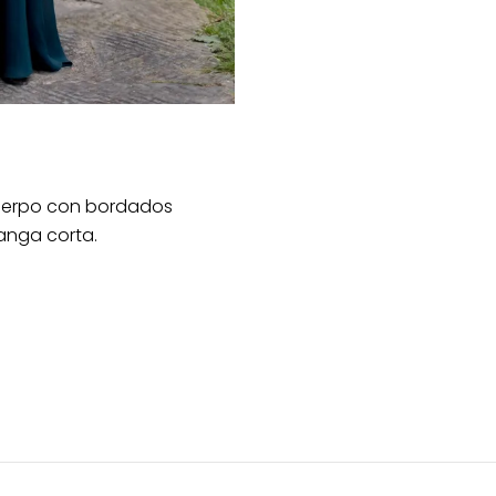
uerpo con bordados
anga corta.