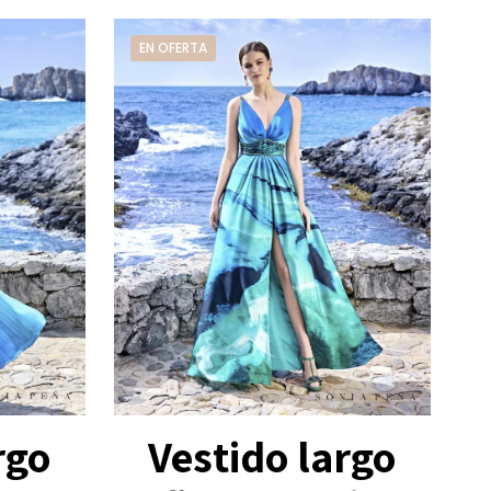
EN OFERTA
rgo
Vestido largo