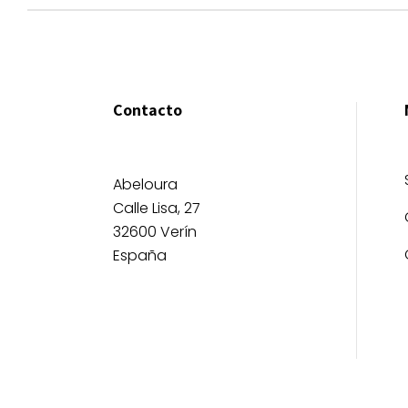
Contacto
Abeloura
Calle Lisa, 27
32600 Verín
España