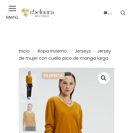
…
Menú
Inicio
-
Ropa Invierno
-
Jerseys
-
Jersey
de mujer con cuello pico de manga larga
EN OFERTA