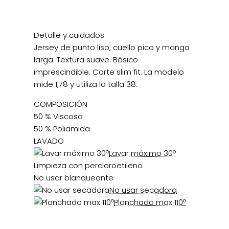
Detalle y cuidados
Jersey de punto liso, cuello pico y manga
larga. Textura suave. Básico
imprescindible. Corte slim fit. La modelo
mide 1,78 y utiliza la talla 38.
COMPOSICIÓN
50 % Viscosa
50 % Poliamida
LAVADO
Lavar máximo 30º
Limpieza con percloroetileno
No usar blanqueante
No usar secadora
Planchado max 110º