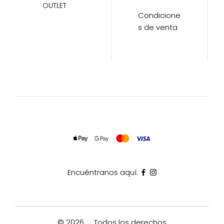
OUTLET
Condicione
s de venta
Encuéntranos aquí:
© 2026
Todos los derechos