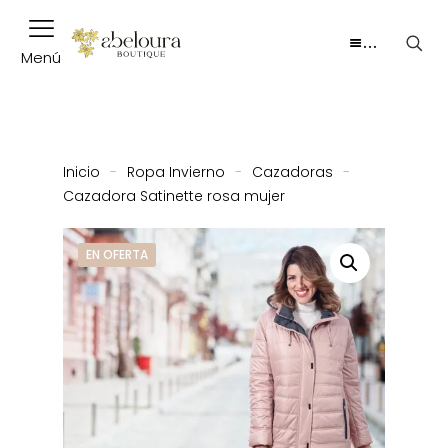
…
Menú
Inicio
-
Ropa Invierno
-
Cazadoras
-
Cazadora Satinette rosa mujer
EN OFERTA