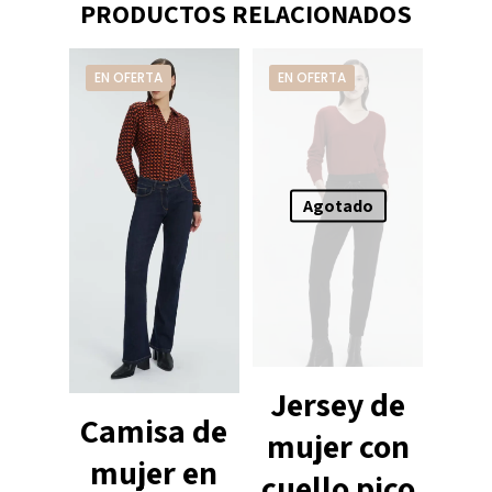
PRODUCTOS RELACIONADOS
EN OFERTA
EN OFERTA
Agotado
Jersey de
Camisa de
mujer con
mujer en
cuello pico