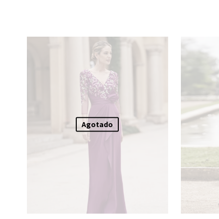
Agotado