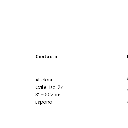
Contacto
Abeloura
Calle Lisa, 27
32600 Verín
España