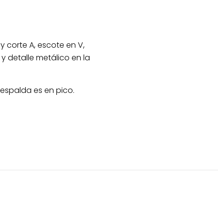
cantidad
y corte A, escote en V,
 detalle metálico en la
 espalda es en pico.