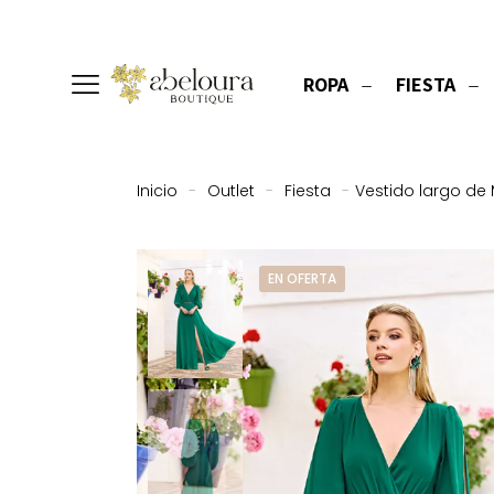
ROPA
FIESTA
Inicio
-
Outlet
-
Fiesta
-
Vestido largo de
EN OFERTA