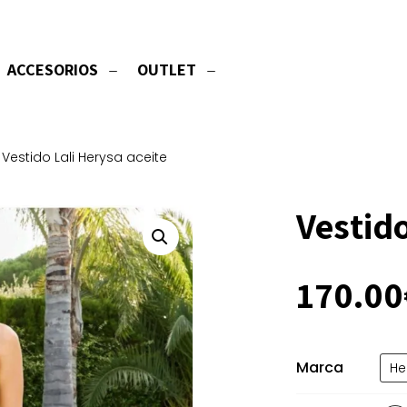
ACCESORIOS
OUTLET
Vestido Lali Herysa aceite
Vestido
170.00
Marca
He