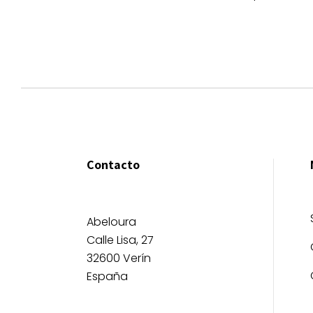
Contacto
Abeloura
Calle Lisa, 27
32600 Verín
España