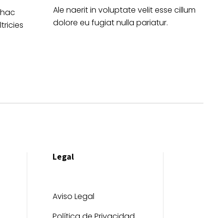
Ale naerit in voluptate velit esse cillum
 hac
dolore eu fugiat nulla pariatur.
tricies
Legal
Aviso Legal
Política de Privacidad