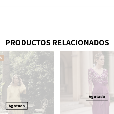
PRODUCTOS RELACIONADOS
A
Agotado
Agotado