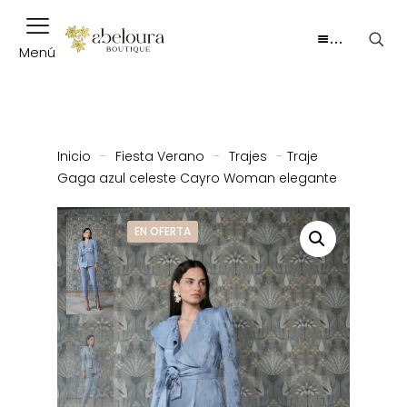
…
Menú
Inicio
-
Fiesta Verano
-
Trajes
-
Traje
Gaga azul celeste Cayro Woman elegante
EN OFERTA