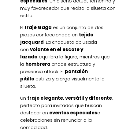
especiales
. Un diseño actual, femenino y
muy favorecedor que realza la silueta con
estilo.
El
traje Gaga
es un conjunto de dos
piezas confeccionado en
tejido
jacquard
. La chaqueta ablusada
con
volante en el escote y
lazada
equilibra la figura, mientras que
la
hombrera
añade estructura y
presencia al look. El
pantalón
pitillo
estiliza y alarga visualmente la
silueta.
Un
traje elegante, versátil y diferente
,
perfecto para invitadas que buscan
destacar en
eventos especiales
o
celebraciones sin renunciar a la
comodidad.