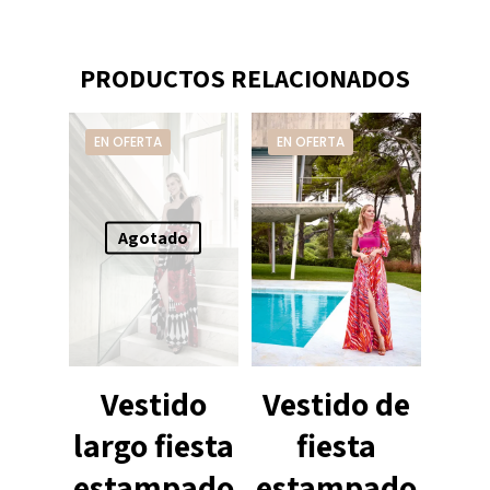
PRODUCTOS RELACIONADOS
EN OFERTA
EN OFERTA
Agotado
Vestido
Vestido de
largo fiesta
fiesta
estampado
estampado