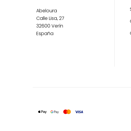
Abeloura
Calle Lisa, 27
32600 Verín
España