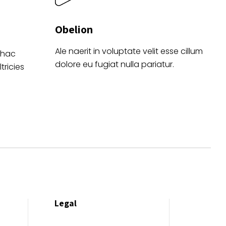
Obelion
Ale naerit in voluptate velit esse cillum
 hac
dolore eu fugiat nulla pariatur.
tricies
Legal