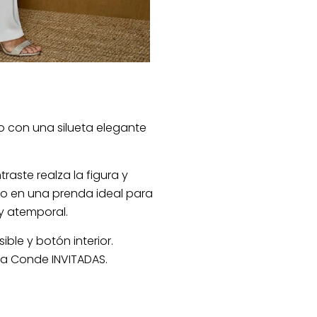
o con una silueta elegante
raste realza la figura y
lo en una prenda ideal para
y atemporal.
ible y botón interior.
lba Conde INVITADAS.