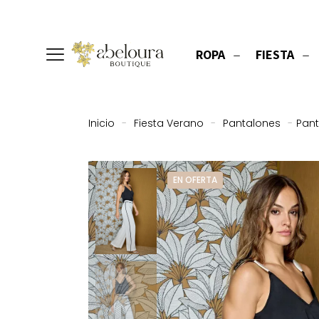
ROPA
FIESTA
Inicio
-
Fiesta Verano
-
Pantalones
-
Pant
EN OFERTA