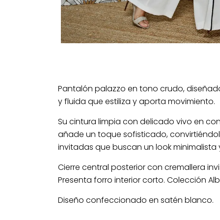
Pantalón palazzo en tono crudo, diseñad
y fluida que estiliza y aporta movimiento.
Su cintura limpia con delicado vivo en cont
añade un toque sofisticado, convirtiéndo
invitadas que buscan un look minimalista 
Cierre central posterior con cremallera invis
Presenta forro interior corto. Colección A
Diseño confeccionado en satén blanco.