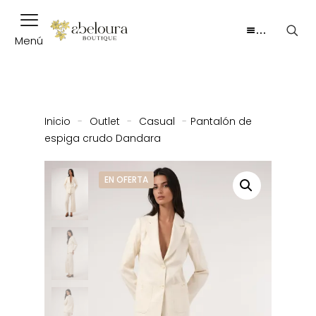
…
Menú
Inicio
-
Outlet
-
Casual
-
Pantalón de
espiga crudo Dandara
EN OFERTA