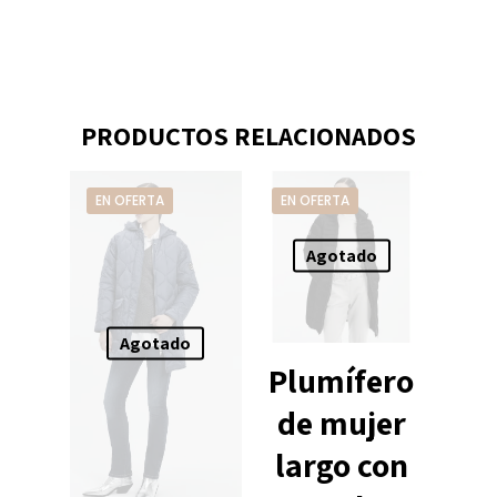
PRODUCTOS RELACIONADOS
EN OFERTA
EN OFERTA
Agotado
Agotado
Plumífero
de mujer
largo con