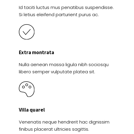
Id taciti luctus mus penatibus suspendisse.
Si letius eleifend parturient purus ac.
Extra montrata
Nulla aenean massa ligula nibh sociosqu
libero semper vulputate platea sit.
Villa quarel
Venenatis neque hendrerit hac dignissim
finibus placerat ultricies sagittis.