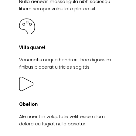
Nulla aenean massa ligula nibh sociosqu
libero semper vulputate platea sit.
Villa quarel
Venenatis neque hendrerit hac dignissim
finibus placerat ultricies sagittis.
Obelion
Ale naerit in voluptate velit esse cillum
dolore eu fugiat nulla pariatur.