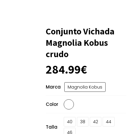
Conjunto Vichada
Magnolia Kobus
crudo
284.99
€
Marca
Magnolia Kobus
Color
40
38
42
44
Talla
46