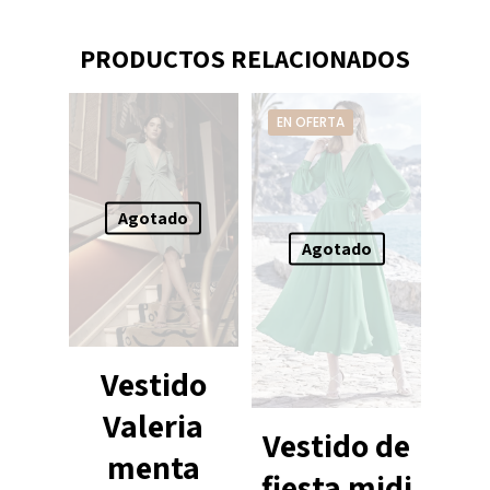
PRODUCTOS RELACIONADOS
EN OFERTA
Agotado
Agotado
Vestido
Valeria
Vestido de
menta
fiesta midi