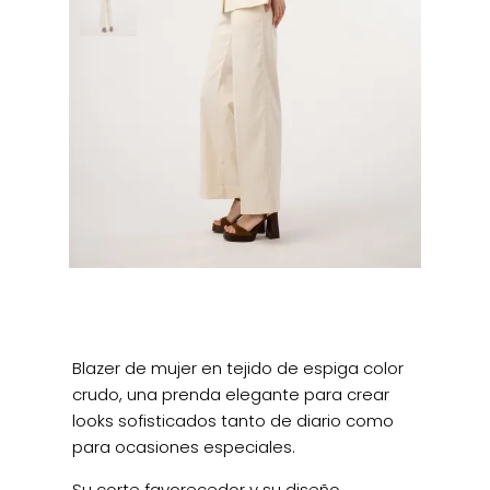
Blazer de mujer en tejido de espiga color
crudo, una prenda elegante para crear
looks sofisticados tanto de diario como
para ocasiones especiales.
Su corte favorecedor y su diseño