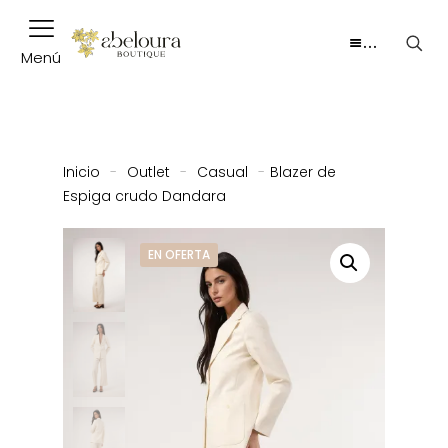
…
Menú
Inicio
-
Outlet
-
Casual
-
Blazer de
Espiga crudo Dandara
EN OFERTA