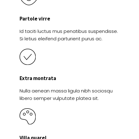
Partole virre
Id taciti luctus mus penatibus suspendisse.
Si letius eleifend parturient purus ac.
Extra montrata
Nulla aenean massa ligula nibh sociosqu
libero semper vulputate platea sit.
Villa quarel