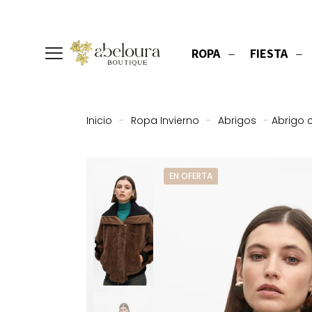
ROPA
FIESTA
Inicio
-
Ropa Invierno
-
Abrigos
-
Abrigo 
EN OFERTA