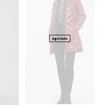
Agotado