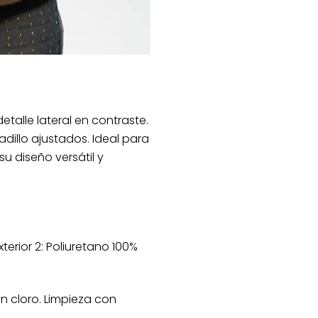
etalle lateral en contraste.
dillo ajustados. Ideal para
u diseño versátil y
xterior 2: Poliuretano 100%
n cloro. Limpieza con