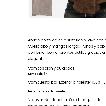
Abrigo corto de pelo sintético suave con d
Cuello alto y mangas largas. Puños y dobla
combinar con diferentes estilos gracias a s
elegante.
Composición y cuidados
Composición
Compuesto por: Exterior 1: Poliéster 100% | E
Instrucciones de lavado
No lavar. No planchar. Solo blanqueador si
hidrocarburos. No usar secadora.