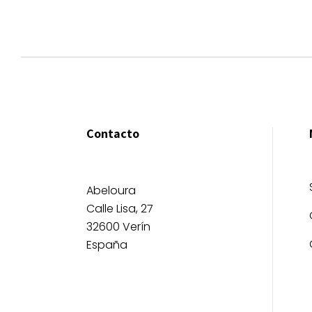
Contacto
Abeloura
Calle Lisa, 27
32600 Verín
España