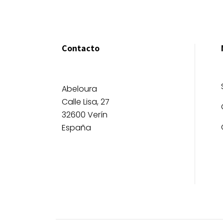
Contacto
Abeloura
Calle Lisa, 27
32600 Verín
España