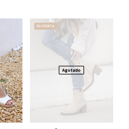
EN OFERTA
Agotado