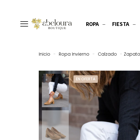
ROPA
FIESTA
Inicio
-
Ropa Invierno
-
Calzado
-
Zapato
EN OFERTA