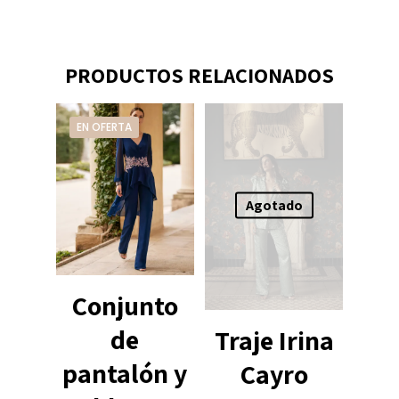
PRODUCTOS RELACIONADOS
EN OFERTA
Agotado
Conjunto
de
Traje Irina
pantalón y
Cayro