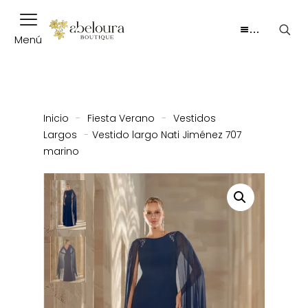
…
Menú
Inicio
-
Fiesta Verano
-
Vestidos
Largos
-
Vestido largo Nati Jiménez 707
marino