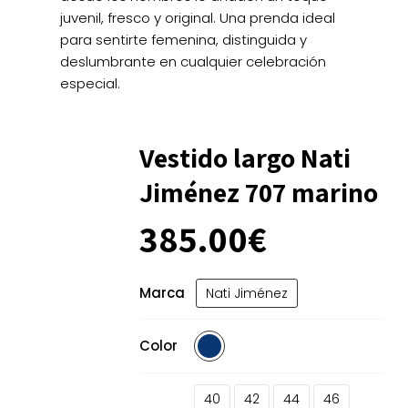
juvenil, fresco y original. Una prenda ideal
para sentirte femenina, distinguida y
deslumbrante en cualquier celebración
especial.
Vestido largo Nati
Jiménez 707 marino
385.00
€
Marca
Nati Jiménez
Color
40
42
44
46