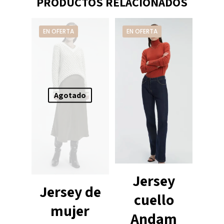
PRODUCTOS RELACIONADOS
EN OFERTA
EN OFERTA
Agotado
Jersey
Jersey de
cuello
mujer
Andam