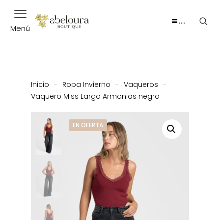
…
Menú
Inicio
-
Ropa Invierno
-
Vaqueros
-
Vaquero Miss Largo Armonias negro
EN OFERTA