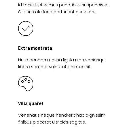
Id taciti luctus mus penatibus suspendisse.
Si letius eleifend parturient purus ac.
Extra montrata
Nulla aenean massa ligula nibh sociosqu
libero semper vulputate platea sit.
Villa quarel
Venenatis neque hendrerit hac dignissim
finibus placerat ultricies sagittis.