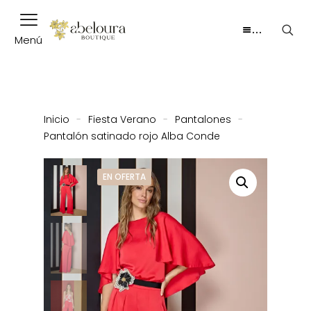
…
Menú
Inicio
-
Fiesta Verano
-
Pantalones
-
Pantalón satinado rojo Alba Conde
EN OFERTA