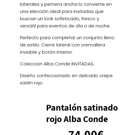
laterales y pernera ancha lo convierte en
una elección ideal para invitadas que
buscan un look sofisticado, fresco y
versátil para eventos de día o de noche.
Perfecto para completar un conjunto lleno
de estilo. Cierre lateral con cremallera
invisible y botón interior.
Colección Alba Conde INVITADAS.
Diseño confeccionado en delicado crepe
satén rojo.
Pantalón satinado
rojo Alba Conde
El
El
74.00
€