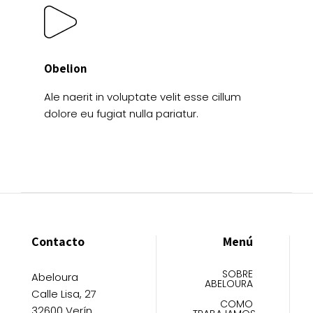
Obelion
Ale naerit in voluptate velit esse cillum
dolore eu fugiat nulla pariatur.
Contacto
Menú
SOBRE
Abeloura
ABELOURA
Calle Lisa, 27
COMO
32600 Verín