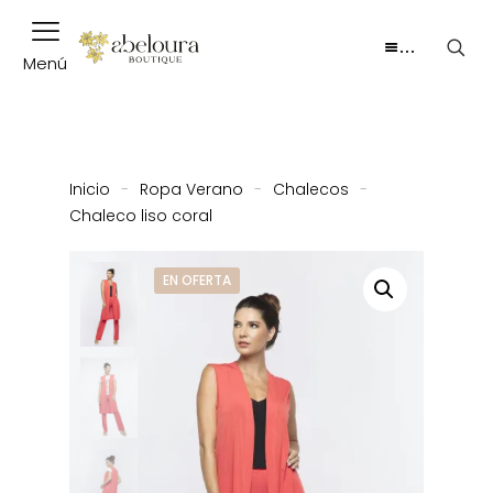
…
Menú
Inicio
-
Ropa Verano
-
Chalecos
-
Chaleco liso coral
EN OFERTA