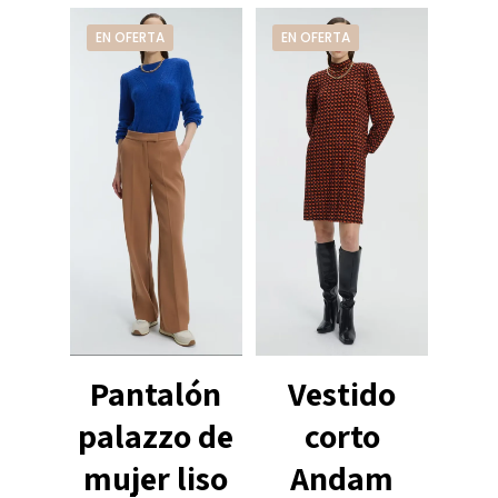
EN OFERTA
EN OFERTA
Vestido
Pantalón
corto
palazzo de
Andam
mujer liso