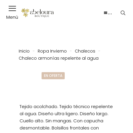
…
Menú
Inicio
-
Ropa Invierno
-
Chalecos
-
Chaleco armonías repelente al agua
EN OFERTA
Tejido acolchado. Tejido técnico repelente
al agua. Diseño ultra ligero. Diseño largo.
Cuello alto. Sin mangas. Con capucha
desmontable. Bolsillos frontales con