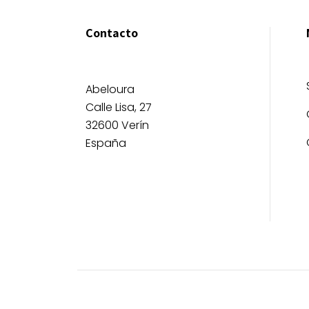
Contacto
Abeloura
Calle Lisa, 27
32600 Verín
España