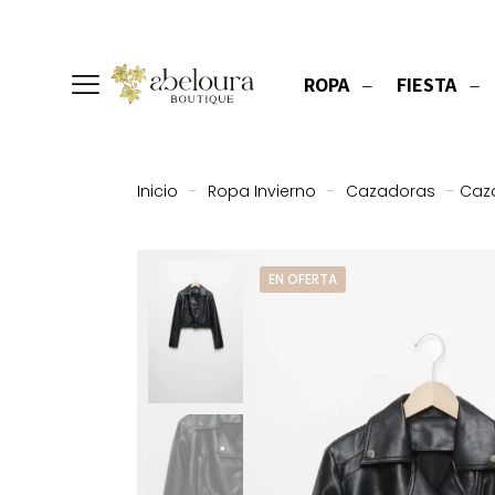
ROPA
FIESTA
Inicio
-
Ropa Invierno
-
Cazadoras
-
Caza
EN OFERTA