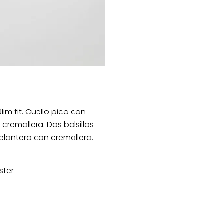
lim fit. Cuello pico con
cremallera. Dos bolsillos
delantero con cremallera.
ster