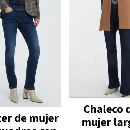
Chaleco 
zer de mujer
mujer lar