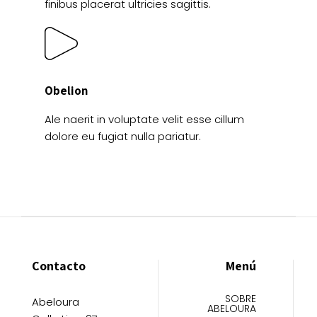
finibus placerat ultricies sagittis.
Obelion
Ale naerit in voluptate velit esse cillum
dolore eu fugiat nulla pariatur.
Contacto
Menú
SOBRE
Abeloura
ABELOURA