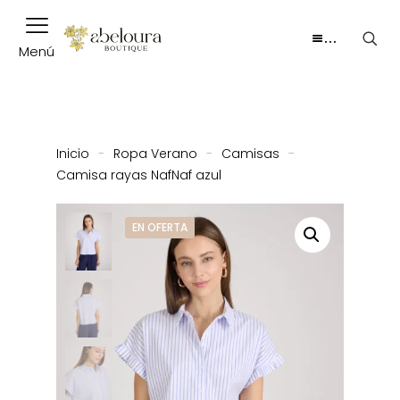
…
Menú
Inicio
-
Ropa Verano
-
Camisas
-
Camisa rayas NafNaf azul
EN OFERTA