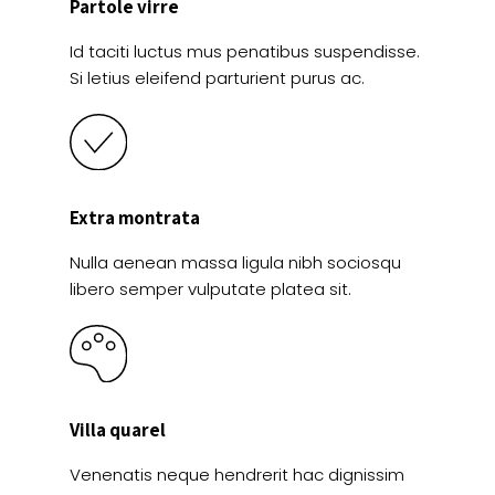
Partole virre
Id taciti luctus mus penatibus suspendisse.
Si letius eleifend parturient purus ac.
Extra montrata
Nulla aenean massa ligula nibh sociosqu
libero semper vulputate platea sit.
Villa quarel
Venenatis neque hendrerit hac dignissim