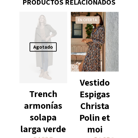
PRODUCTOS RELACIONADOS
EN OFERTA
Agotado
Vestido
Trench
Espigas
armonías
Christa
solapa
Polin et
larga verde
moi