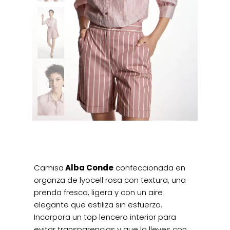
Camisa
Alba Conde
confeccionada en
organza de lyocell rosa con textura, una
prenda fresca, ligera y con un aire
elegante que estiliza sin esfuerzo.
Incorpora un top lencero interior para
evitar transparencias y que la lleves con