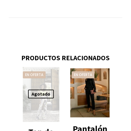
PRODUCTOS RELACIONADOS
EN OFERTA
EN OFERTA
Agotado
Pantalón