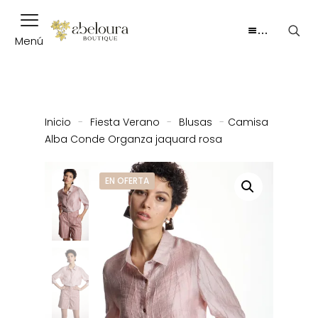
…
Menú
Inicio
-
Fiesta Verano
-
Blusas
-
Camisa
Alba Conde Organza jaquard rosa
EN OFERTA