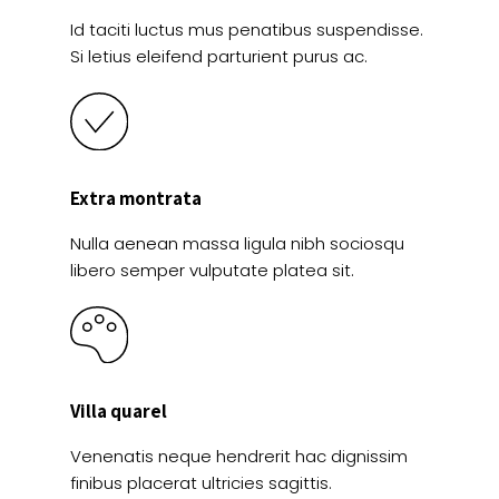
Id taciti luctus mus penatibus suspendisse.
Si letius eleifend parturient purus ac.
Extra montrata
Nulla aenean massa ligula nibh sociosqu
libero semper vulputate platea sit.
Villa quarel
Venenatis neque hendrerit hac dignissim
finibus placerat ultricies sagittis.