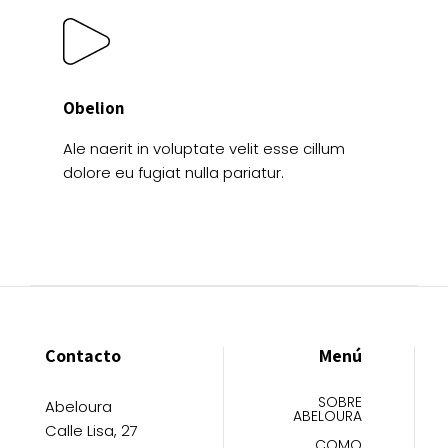
Obelion
Ale naerit in voluptate velit esse cillum
dolore eu fugiat nulla pariatur.
Contacto
Menú
SOBRE
Abeloura
ABELOURA
Calle Lisa, 27
COMO