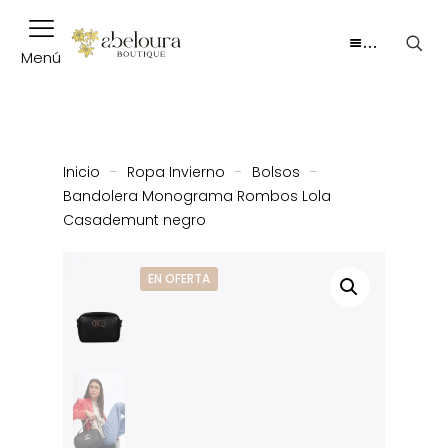
…
Menú
Inicio
-
Ropa Invierno
-
Bolsos
-
Bandolera Monograma Rombos Lola
Casademunt negro
EN OFERTA